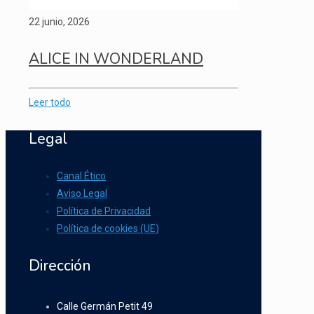
22 junio, 2026
ALICE IN WONDERLAND
Leer todo
Legal
Canal Ético
Aviso Legal
Política de Privacidad
Política de cookies (UE)
Dirección
Calle Germán Petit 49